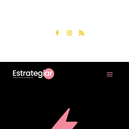
+54 9 11 6934-3435
info@estrategiar.com